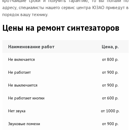
кротчайшие сроки и получить гарантию, то вы попали по
адресу, специалисты нашего сервис центра ЮЗАО приведут в
порядок вашу технику.
Цены на ремонт синтезаторов
Наименование работ
Цена, р.
Не включается
от 800 р.
Не работает
от 900 р.
Не выключается
от 900 р.
Не работают кнопки
от 600 р.
Нет звука
от 1000 р.
Звуковые помехи
от 900 р.