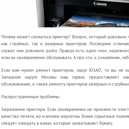
Почему может сломаться принтер? Вопрос, который довольно 
как струйных, так и лазерных принтеров. Последние отлича
служат они довольно долго. Правда есть одно «но», надежно
если их своевременно обслуживать. А про это, к сожалению, за
Если вам нужен ремонт принтеров, округ ЮЗАО, то вы не ош
Западном округе Москвы наш сервис предоставляет наи
обслуживанию, а также ремонту принтеров лазерных и струйных
Распространенные проблемы:
Загрязнение принтера. Если своевременно не произвести очист
качество печати, но и вполне вероятны более серьезные полом
следует ожидать в валах, которые захватывают бумагу.