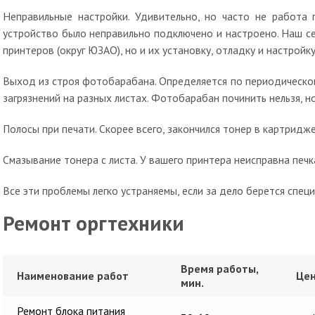
Неправильные настройки. Удивительно, но часто не работа 
устройство было неправильно подключено и настроено. Наш с
принтеров (округ ЮЗАО), но и их установку, отладку и настройку
Выход из строя фотобарабана. Определяется по периодическ
загрязнений на разных листах. Фотобарабан починить нельзя, н
Полосы при печати. Скорее всего, закончился тонер в картридже
Смазывание тонера с листа. У вашего принтера неисправна печк
Все эти проблемы легко устраняемы, если за дело берется специ
Ремонт оргтехники
Время работы,
Наименование работ
Цен
мин.
Ремонт блока питания