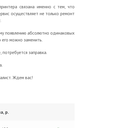
принтера связана именно с тем, что
ервис осуществляет не только ремонт
.
ому появлению абсолютно одинаковых
о его можно заменить.
, потребуется заправка.
а.
алист. Ждем вас!
а, р.