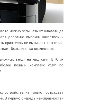
часто можно услышать от владельцев
ются довольно высоким качеством и
сть принтеров не вызывает сомнений,
бывает большинство владельцев.
иблись, зайдя на наш сайт. В Юго-
более полный комплекс услуг по
.
ку устройства, не только пострадает
ки. В первую очередь неисправностей